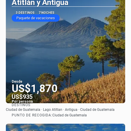
Atitlán y Antigua
3 DESTINOS
7 NOCHES
Paquete de vacaciones
Desde
US$1,870
US$935
Por persona
DESTINOS
Ver
Ciudad de Guatemala · Lago Atitlan · Antigua · Ciudad de Guatemala
PUNTO DE RECOGIDA:
Ciudad de Guatemala