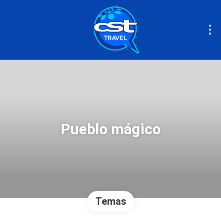
Pueblo mágico
Temas