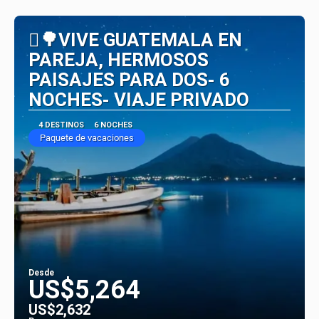
Ver
🛘🌳VIVE GUATEMALA EN
PAREJA, HERMOSOS
PAISAJES PARA DOS- 6
NOCHES- VIAJE PRIVADO
4 DESTINOS
6 NOCHES
Paquete de vacaciones
Desde
US$5,264
US$2,632