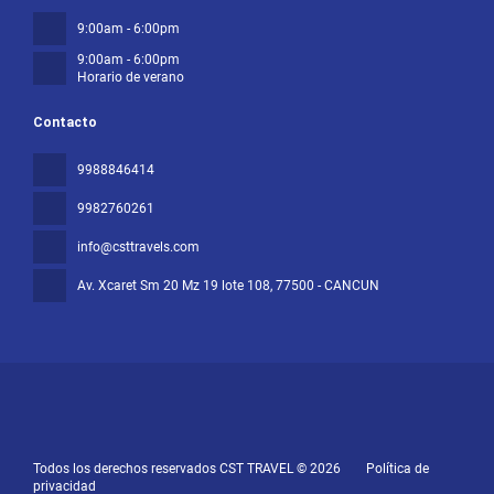
9:00am - 6:00pm
9:00am - 6:00pm
Horario de verano
Contacto
9988846414
9982760261
info@csttravels.com
Av. Xcaret Sm 20 Mz 19 lote 108
, 77500 - CANCUN
Todos los derechos reservados CST TRAVEL © 2026
Política de
privacidad