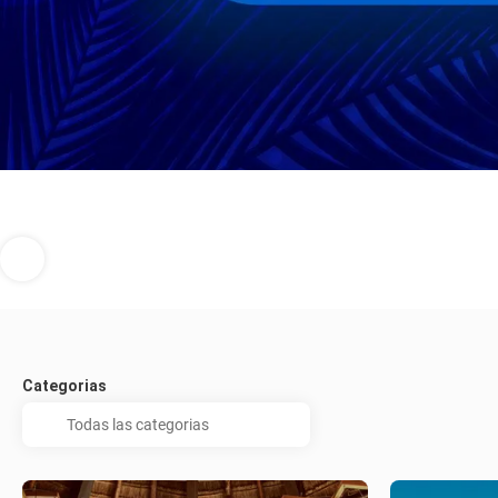
Categorias