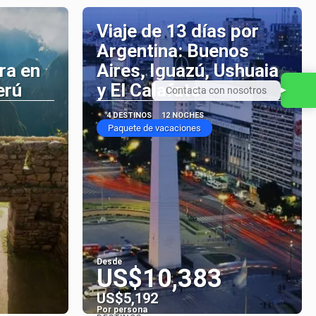
Viaje de 13 días por
Argentina: Buenos
ra en
Aires, Iguazú, Ushuaia
erú
y El Calafate
Contacta con nosotros
4 DESTINOS
12 NOCHES
Paquete de vacaciones
Desde
US$10,383
US$5,192
Por persona