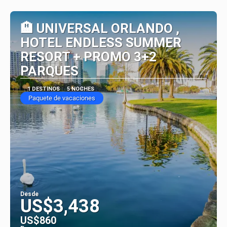
Ver
🏨 UNIVERSAL ORLANDO ,
HOTEL ENDLESS SUMMER
RESORT + PROMO 3+2
PARQUES
1 DESTINOS
5 NOCHES
Paquete de vacaciones
Desde
US$3,438
US$860