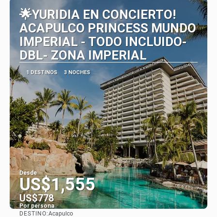
🌟YURIDIA EN CONCIERTO!
ACAPULCO PRINCESS MUNDO
IMPERIAL - TODO INCLUIDO-
DBL- ZONA IMPERIAL
1 DESTINOS
3 NOCHES
Desde
US$1,555
US$778
Por persona
DESTINO:
Acapulco