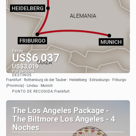
Desde
US$6,037
US$3,019
Por persona
DESTINOS
Ver
Frankfurt · Rothenburg ob der Tauber · Heidelberg · Estrasburgo · Friburgo
(Provincia) · Lindau · Munich
PUNTO DE RECOGIDA:
Frankfurt
The Los Angeles Package -
The Biltmore Los Angeles - 4
Noches