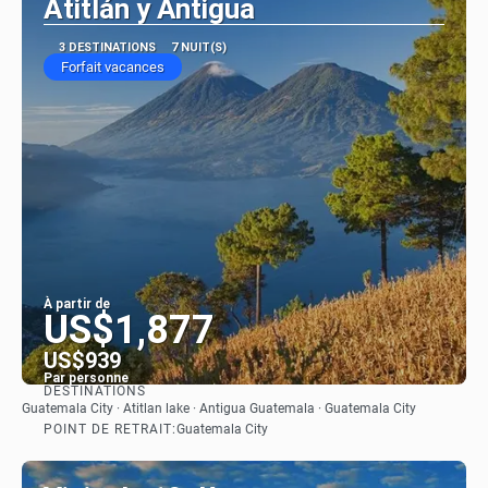
Atitlán y Antigua
3 DESTINATIONS
7 NUIT(S)
Forfait vacances
À partir de
US$1,877
US$939
Par personne
DESTINATIONS
Afficher
Guatemala City · Atitlan lake · Antigua Guatemala · Guatemala City
POINT DE RETRAIT:
Guatemala City