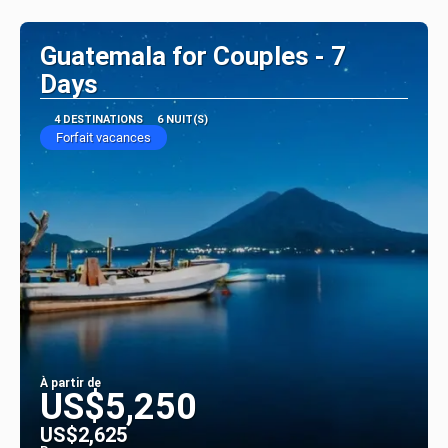
Afficher
Guatemala for Couples - 7
Days
4 DESTINATIONS
6 NUIT(S)
Forfait vacances
À partir de
US$5,250
US$2,625