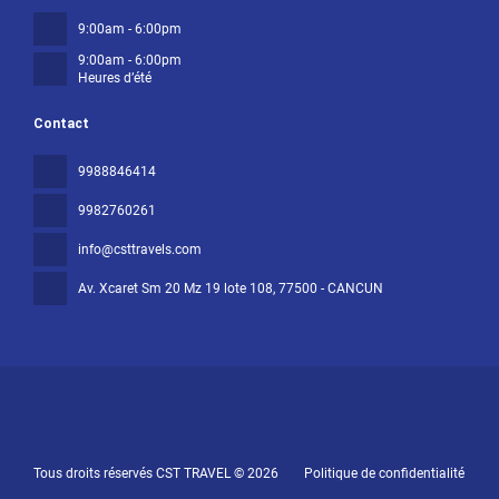
9:00am - 6:00pm
9:00am - 6:00pm
Heures d’été
Contact
9988846414
9982760261
info@csttravels.com
Av. Xcaret Sm 20 Mz 19 lote 108
, 77500 - CANCUN
Tous droits réservés CST TRAVEL © 2026
Politique de confidentialité