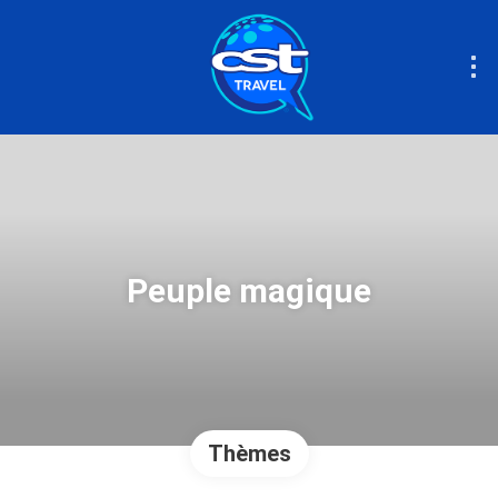
Peuple magique
Thèmes