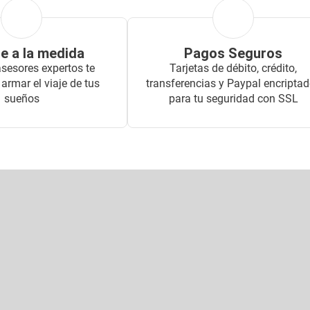
je a la medida
Pagos Seguros
sesores expertos te
Tarjetas de débito, crédito,
armar el viaje de tus
transferencias y Paypal encripta
sueños
para tu seguridad con SSL