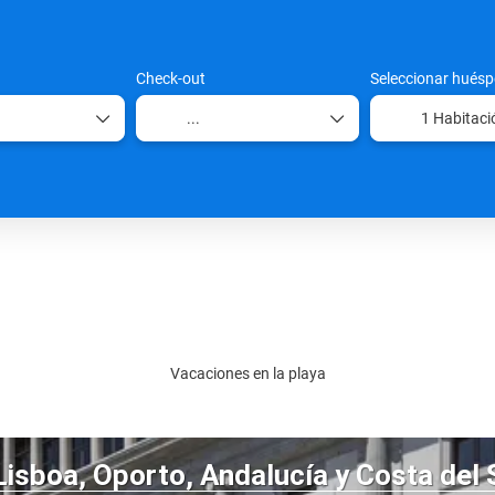
Check-out
Seleccionar huésp
1 Habitaci
Vacaciones en la playa
Lisboa, Oporto, Andalucía y Costa del 