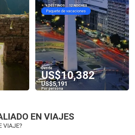
4 DESTINOS
12 NOCHES
Paquete de vacaciones
Desde
US$10,382
US$5,191
Por persona
Ver
ALIADO EN VIAJES
 VIAJE?