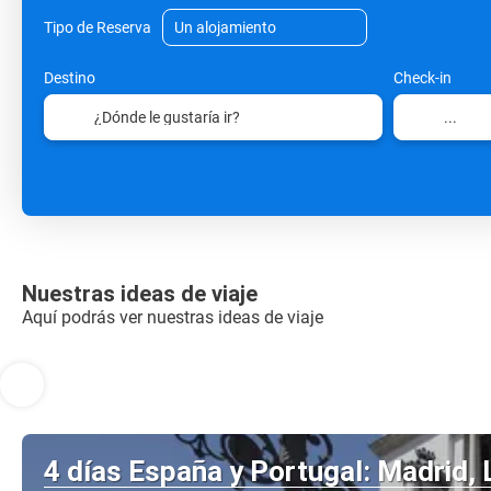
Tipo de Reserva
Destino
Check-in
Nuestras ideas de viaje
Aquí podrás ver nuestras ideas de viaje
4 días España y Portugal: Madrid, 