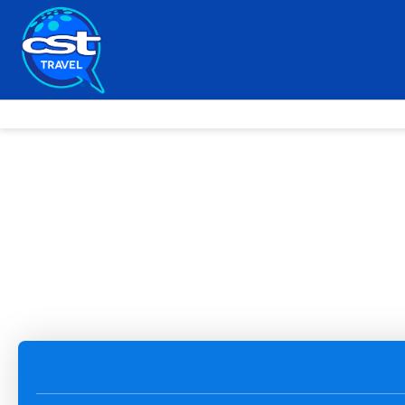
Hoteles
Tours & Actividades
Traslado