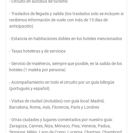
- Circuito en autobús de turismo
- Traslados de llegada y salida (los traslados solo se incluyen si
recibimos información de vuelo con más de 15 días de
anticipación)
- Estancia en habitaciones dobles en los hoteles mencionados
- Tasas hoteleras y de servicios
- Servicio de maleteros, siempre que posible, en la salida de los
hoteles (1 maleta por persona)
- Acompañamiento en todo el circuito por un guía bilingüe
(portugués y español)
- Visitas de ciudad (incluidas) con guía local: Madrid,
Barcelona, ​​Roma, Asís, Florencia, París y Londres
- Otras ciudades y lugares comentados por nuestro guía:
Zaragoza, Cannes, Niza, Mónaco, Pisa, Venecia, Padua,
Sirmione, Milán, Lago de Como, Lucerna, Chartres, Chambord,