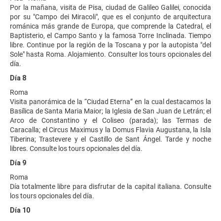
Por la mañana, visita de Pisa, ciudad de Galileo Galilei, conocida
por su "Campo dei Miracoli", que es el conjunto de arquitectura
románica más grande de Europa, que comprende la Catedral, el
Baptisterio, el Campo Santo y la famosa Torre Inclinada. Tiempo
libre. Continue por la región de la Toscana y por la autopista "del
Sole" hasta Roma. Alojamiento. Consulter los tours opcionales del
día.
Día 8
Roma
Visita panorámica de la “Ciudad Eterna” en la cual destacamos la
Basílica de Santa Maria Maior; la Iglesia de San Juan de Letrán; el
Arco de Constantino y el Coliseo (parada); las Termas de
Caracalla; el Circus Maximus y la Domus Flavia Augustana, la Isla
Tiberina; Trastevere y el Castillo de Sant Ángel. Tarde y noche
libres. Consulte los tours opcionales del día.
Día 9
Roma
Día totalmente libre para disfrutar de la capital italiana. Consulte
los tours opcionales del día.
Día 10