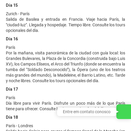
Día 15
Zurich - París
Salida de Basilea y entrada en Francia. Viaje hacia París, la
"ciudad-luz". Llegada y hospedaje. Tiempo libre. Consulte los tours
opcionales del día.
Día 16
París
Por la mañana, visita panorámica de la ciudad con guía local: los
Grandes Bulevares, la Plaza de la Concordia (construida bajo Luis
XV), los Campos Elíseos, el Arco del Triunfo (donde se encuentra la
tumba del “Soldado Desconocido”), la Ópera (uno de los teatros
más grandes del mundo), la Madeleine, el Barrio Latino, etc. Tarde
y noche libres. Consulte los tours opcionales del día.
Día 17
París
Día libre para vivir París. Disfrute un poco más de lo que París
tiene para ofrecer. Consulte los tours opcionales del día.
Entre em contato conosco
Día 18
París - Londres