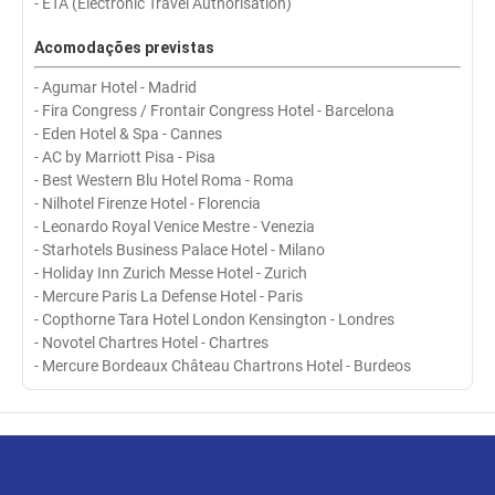
- ETA (Electronic Travel Authorisation)
Acomodações previstas
- Agumar Hotel - Madrid
- Fira Congress / Frontair Congress Hotel - Barcelona
- Eden Hotel & Spa - Cannes
- AC by Marriott Pisa - Pisa
- Best Western Blu Hotel Roma - Roma
- Nilhotel Firenze Hotel - Florencia
- Leonardo Royal Venice Mestre - Venezia
- Starhotels Business Palace Hotel - Milano
- Holiday Inn Zurich Messe Hotel - Zurich
- Mercure Paris La Defense Hotel - Paris
- Copthorne Tara Hotel London Kensington - Londres
- Novotel Chartres Hotel - Chartres
- Mercure Bordeaux Château Chartrons Hotel - Burdeos