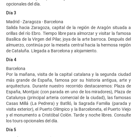
opcionales del día.
Día 3
Madrid - Zaragoza - Barcelona
Salida hacia Zaragoza, capital de la región de Aragón situada a
orillas del río Ebro. Tiempo libre para almorzar y visitar la famosa
Basílica de la Virgen del Pilar, joya de la arte barroca. Después del
almuerzo, continúa por la meseta central hacia la hermosa región
de Cataluña. Llegada a Barcelona y alojamiento.
Día 4
Barcelona
Por la mañana, visita de la capital catalana y la segunda ciudad
más grande de España, famosa por su historia antigua, arte y
arquitectura. Durante nuestro recorrido destacaremos: Plaza de
España, Montjuic (con parada en uno de los miradores), Plaza de
Catalunya (principal arteria comercial de la ciudad), las famosas
Casas Millá (La Pedrera) y Batlló, la Sagrada Familia (parada y
visita exterior), el Puerto Olímpico y la Barceloneta, el Puerto Viejo
y el monumento a Cristóbal Colón. Tarde y noche libres. Consulte
los tours opcionales del día.
Día 5