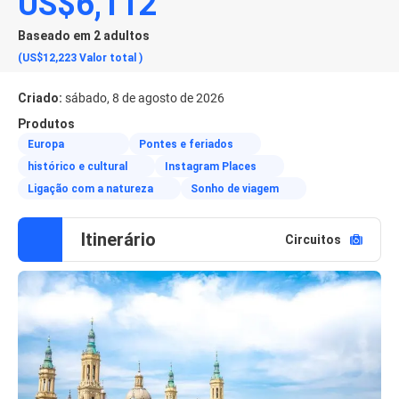
US$6,112
Baseado em 2 adultos
(US$12,223
Valor total
)
Criado:
sábado, 8 de agosto de 2026
Produtos
Europa
Pontes e feriados
histórico e cultural
Instagram Places
Ligação com a natureza
Sonho de viagem
Itinerário
Circuitos