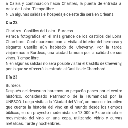
a Calais y continuación hacia Chartres, la puerta de entrada al
Valle del Loira. Tiempo libre.
N En algunas salidas el hospedaje de este día será en Orleans.
Día 22
Chartres - Castillos del Loira - Burdeos
Parada fotográfica en el más grande de los castillos del Loira:
Chambord. Continuaremos con la visita al interior del hermoso y
elegante Castillo aún habitado de Cheverny. Por la tarde,
viajaremos a Burdeos, una ciudad famosa por la calidad de sus
vinos. Tiempo libre.
N en algunas salidas no será posible visitar el Castillo de Cheverny,
por lo que se ofrecerá la entrada al Castillo de Chambord.
Día 23
Burdeos
Después del desayuno haremos un pequeño paseo por el centro
histórico, considerado Patrimonio de la Humanidad por la
UNESCO. Luego visita a la “Ciudad del Vino”, un museo interactivo
que cuenta la historia del vino en el mundo desde los tiempos
bíblicos, en un proyecto modernista de 13.000 m² que simula el
movimiento del vino en una copa, utilizando vidrio y curvas
metálicas. Tarde y noche libres.