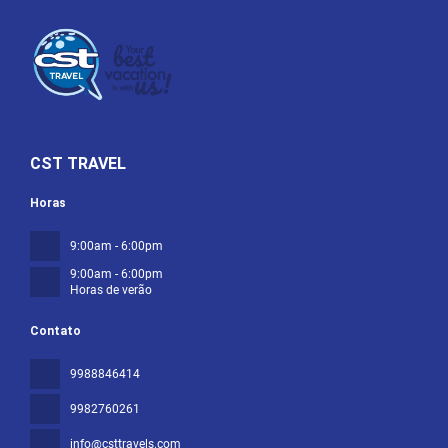
CST TRAVEL
Horas
9:00am - 6:00pm
9:00am - 6:00pm
Horas de verão
Contato
9988846414
9982760261
info@csttravels.com