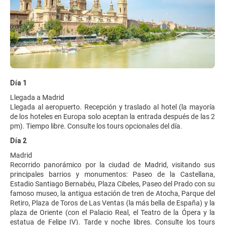
Día 1
Llegada a Madrid
Llegada al aeropuerto. Recepción y traslado al hotel (la mayoría
de los hoteles en Europa solo aceptan la entrada después de las 2
pm). Tiempo libre. Consulte los tours opcionales del día.
Día 2
Madrid
Recorrido panorámico por la ciudad de Madrid, visitando sus
principales barrios y monumentos: Paseo de la Castellana,
Estadio Santiago Bernabéu, Plaza Cibeles, Paseo del Prado con su
famoso museo, la antigua estación de tren de Atocha, Parque del
Retiro, Plaza de Toros de Las Ventas (la más bella de España) y la
plaza de Oriente (con el Palacio Real, el Teatro de la Ópera y la
estatua de Felipe IV). Tarde y noche libres. Consulte los tours