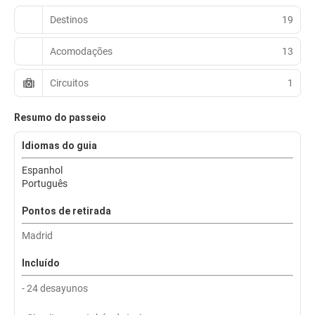
Destinos
19
Acomodações
13
Circuitos
1
Resumo do passeio
Idiomas do guia
Espanhol
Português
Pontos de retirada
Madrid
Incluído
- 24 desayunos