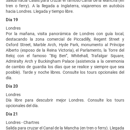
Salida hacia Calais para cruzar el famoso Canal de la Mancha (en
tren o ferry). A la llegada a Inglaterra, viajaremos en autobús
hacia Londres. Llegada y tiempo libre.
Día 19
Londres
Por la mañana, visita panorámica de Londres con guía local,
destacando la zona comercial de Piccadilly, Regent Street y
Oxford Street, Marble Arch, Hyde Park, monumento al Príncipe
Alberto (esposo de la Reina Victoria), el Parlamento, la Torre del
Reloj con el famoso “Big Ben”, Whitehall, Trafalgar Square,
Admiralty Arch y Buckingham Palace (asistencia a la ceremonia
de cambio de guardia los días que se realice y siempre que sea
posible). Tarde y noche libres. Consulte los tours opcionales del
día.
Día 20
Londres
Día libre para descubrir mejor Londres. Consulte los tours
opcionales del día.
Día 21
Londres - Chartres
Salida para cruzar el Canal de la Mancha (en tren o ferry). Llegada