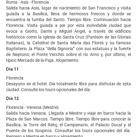
Roma - Asís - Florencia
Salida hacia Asís, lugar de nacimiento de San Francisco y visita
guiada a la Basílica, llena de hermosos frescos y donde se
encuentra la tumba del Santo. Tiempo libre. Continuación hacia
Florencia. Visita guiada a pie por esta inolvidable ciudad que
evoca a Giotto, Dante y Miguel Ángel, a través de edificios
históricos como la Iglesia de Santa Cruz (Panteón de las Glorias
Italianas), la Catedral de Santa Maria das Flores y su famoso
Baptisterio ,la Plaza “della Signoria” con sus estatuas y la fuente
de Neptuno; el Ponte Vecchio sobre el río Arno y, por último, el
típico Mercado de la Paja. Alojamiento.
Día 11
Florencia
Desayuno en el hotel. Día totalmente libre para disfrutar de esta
ciudad. Consulte los tours opcionales del día.
Día 12
Florencia - Venecia (Mestre)
Salida hacia Venecia. Llegada a Mestre y viaje en barco hacia la
Plaza de San Marcos. Tiempo libre. Tiempo libre para conocer la
Basílica, la Torre del Reloj, el Campanario, el Palacio Ducal y el
Puente de los Suspiros. Consultar los tours opcionales del día.
Regreso a Mestre en barco y alojamiento.