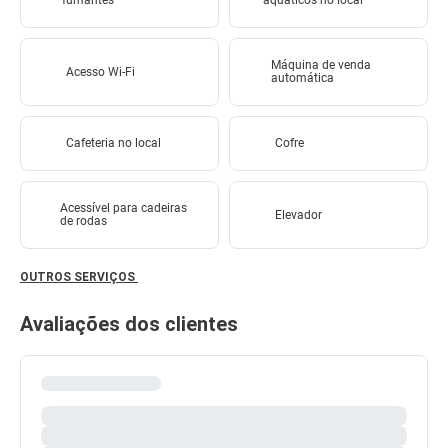
fumantes
aquáticos no local
Máquina de venda
Acesso Wi-Fi
automática
Cafeteria no local
Cofre
Acessível para cadeiras
Elevador
de rodas
OUTROS SERVIÇOS
Avaliações dos clientes