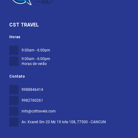
CST TRAVEL
Horas
9:00am - 6:00pm
9:00am - 6:00pm
Horas de verão
Contato
9988846414
9982760261
info@csttravels.com
Av. Xcaret Sm 20 Mz 19 lote 108
, 77500 - CANCUN