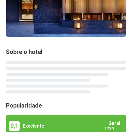
Sobre o hotel
Popularidade
Geral
9,1
Excelente
2779