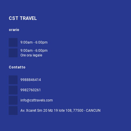
CST TRAVEL
orario
9:00am - 6:00pm
9:00am - 6:00pm
Ore ora legale
Contatto
9988846414
9982760261
info@csttravels.com
Av. Xcaret Sm 20 Mz 19 lote 108
, 77500 - CANCUN