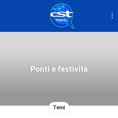
Ponti e festività
Temi