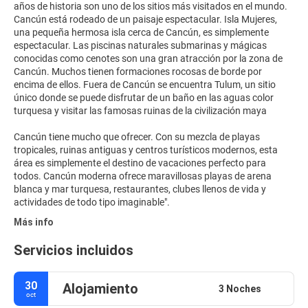
años de historia son uno de los sitios más visitados en el mundo.
Cancún está rodeado de un paisaje espectacular. Isla Mujeres,
una pequeña hermosa isla cerca de Cancún, es simplemente
espectacular. Las piscinas naturales submarinas y mágicas
conocidas como cenotes son una gran atracción por la zona de
Cancún. Muchos tienen formaciones rocosas de borde por
encima de ellos. Fuera de Cancún se encuentra Tulum, un sitio
único donde se puede disfrutar de un baño en las aguas color
turquesa y visitar las famosas ruinas de la civilización maya
Cancún tiene mucho que ofrecer. Con su mezcla de playas
tropicales, ruinas antiguas y centros turísticos modernos, esta
área es simplemente el destino de vacaciones perfecto para
todos. Cancún moderna ofrece maravillosas playas de arena
blanca y mar turquesa, restaurantes, clubes llenos de vida y
Más info
Servicios incluidos
30
Alojamiento
3 Noches
oct