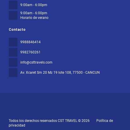
9:00am - 6:00pm
9:00am - 6:00pm
Horario de verano
Contacto
9988846414
9982760261
info@csttravels.com
Av. Xcaret Sm 20 Mz 19 lote 108
, 77500 - CANCUN
Todos los derechos reservados CST TRAVEL © 2026
Política de
privacidad