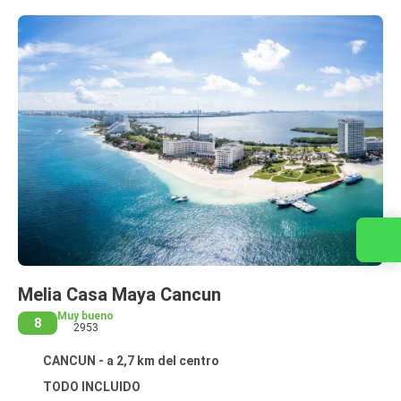
Contacta con nosotros
Melia Casa Maya Cancun
Muy bueno
8
2953
CANCUN - a 2,7 km del centro
TODO INCLUIDO