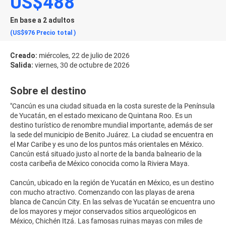
US$488
En base a 2 adultos
(US$976
Precio total
)
Creado:
miércoles, 22 de julio de 2026
Salida:
viernes, 30 de octubre de 2026
Sobre el destino
"Cancún es una ciudad situada en la costa sureste de la Península
de Yucatán, en el estado mexicano de Quintana Roo. Es un
destino turístico de renombre mundial importante, además de ser
la sede del municipio de Benito Juárez. La ciudad se encuentra en
el Mar Caribe y es uno de los puntos más orientales en México.
Cancún está situado justo al norte de la banda balneario de la
costa caribeña de México conocida como la Riviera Maya.
Cancún, ubicado en la región de Yucatán en México, es un destino
con mucho atractivo. Comenzando con las playas de arena
blanca de Cancún City. En las selvas de Yucatán se encuentra uno
de los mayores y mejor conservados sitios arqueológicos en
México, Chichén Itzá. Las famosas ruinas mayas con miles de