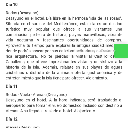
Día 10
Rodas (Desayuno)
Desayuno en el hotel. Día libre en la hermosa "isla de las rosas".
Situada en el sureste del Mediterráneo, esta isla es un destino
turístico muy popular que ofrece a sus visitantes una
combinación perfecta de historia, playas maravillosas, vibrante
vida nocturna y fascinantes oportunidades de compras.
Aprovecha tu tiempo para explorar la antigua ciudad medieval,
Contacta con nosotros
donde podrás pasear por sus calles empedradas y disfrutar de su
rica arquitectura. No te pierdas la visita al Castillo de los
Caballeros, que ofrece impresionantes vistas y un vistazo a la
historia de la isla. Además, relájate en sus playas de aguas
cristalinas o disfruta de la animada oferta gastronómica y de
entretenimiento que la isla tiene para ofrecer. Alojamiento.
Día 11
Rodas - Vuelo - Atenas (Desayuno)
Desayuno en el hotel. A la hora indicada, será trasladado al
aeropuerto para tomar el vuelo domestico Incluido con destino a
Atenas. A su llegada, traslado al hotel. Alojamiento.
Día 12
Atenas (Desayuno)