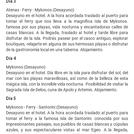
Día 3
Atenas - Ferry - Mykonos (Desayuno)
Desayuno en el hotel. A la hora acordada traslado al puerto para
tomar el ferry que nos lleva a la magnífica Isla de Mykonos.
famosa por sus playas, vida nocturna y encantadoras calles de
casas blancas. A la llegada, traslado al hotel y tarde libre para
disfrutar de la isla. Podrás pasear por el casco antiguo, explorar
boutiques, relajarte en alguna de sus hermosas playas o disfrutar
de la gastronomía local en una taberna. Alojamiento.
Día 4
Mykonos (Desayuno)
Desayuno en el hotel. Día libre en la isla para disfrutar del sol, del
mar con las playas maravillosas, así como de la belleza de esta
mágica isla, con la increíble vida nocturna. Posibilidad de visitar la
Sagrada Isla de Delos, cuna de Apolo y Artemis. Alojamiento.
Día 5
Mykonos - Ferry - Santorini (Desayuno)
Desayuno en el hotel. A la hora acordada traslado al puerto para
tomar el ferry a la famosa isla de Santorini. conocida por sus
impresionantes paisajes, sus pueblos de casas blancas y cúpulas
azules, y sus espectaculares vistas al mar Egeo. A la llegada,