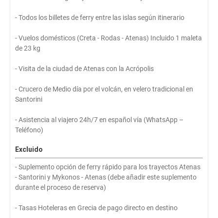
- Todos los billetes de ferry entre las islas según itinerario
- Vuelos domésticos (Creta - Rodas - Atenas) Incluido 1 maleta
de 23 kg
- Visita de la ciudad de Atenas con la Acrópolis
- Crucero de Medio día por el volcán, en velero tradicional en
Santorini
- Asistencia al viajero 24h/7 en español vía (WhatsApp –
Teléfono)
Excluido
- Suplemento opción de ferry rápido para los trayectos Atenas
- Santorini y Mykonos - Atenas (debe añadir este suplemento
durante el proceso de reserva)
- Tasas Hoteleras en Grecia de pago directo en destino