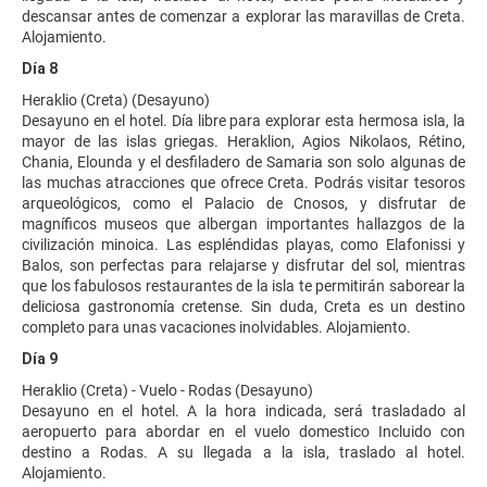
descansar antes de comenzar a explorar las maravillas de Creta.
Alojamiento.
Día 8
Heraklio (Creta) (Desayuno)
Desayuno en el hotel. Día libre para explorar esta hermosa isla, la
mayor de las islas griegas. Heraklion, Agios Nikolaos, Rétino,
Chania, Elounda y el desfiladero de Samaria son solo algunas de
las muchas atracciones que ofrece Creta. Podrás visitar tesoros
arqueológicos, como el Palacio de Cnosos, y disfrutar de
magníficos museos que albergan importantes hallazgos de la
civilización minoica. Las espléndidas playas, como Elafonissi y
Balos, son perfectas para relajarse y disfrutar del sol, mientras
que los fabulosos restaurantes de la isla te permitirán saborear la
deliciosa gastronomía cretense. Sin duda, Creta es un destino
completo para unas vacaciones inolvidables. Alojamiento.
Día 9
Heraklio (Creta) - Vuelo - Rodas (Desayuno)
Desayuno en el hotel. A la hora indicada, será trasladado al
aeropuerto para abordar en el vuelo domestico Incluido con
destino a Rodas. A su llegada a la isla, traslado al hotel.
Alojamiento.