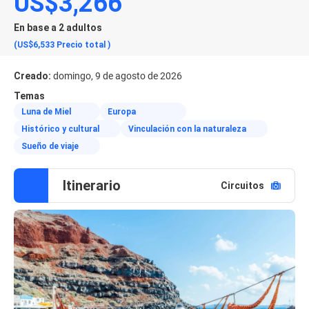
US$3,266
En base a 2 adultos
(US$6,533
Precio total
)
Creado:
domingo, 9 de agosto de 2026
Temas
Luna de Miel
Europa
Histórico y cultural
Vinculación con la naturaleza
Sueño de viaje
Itinerario
Circuitos