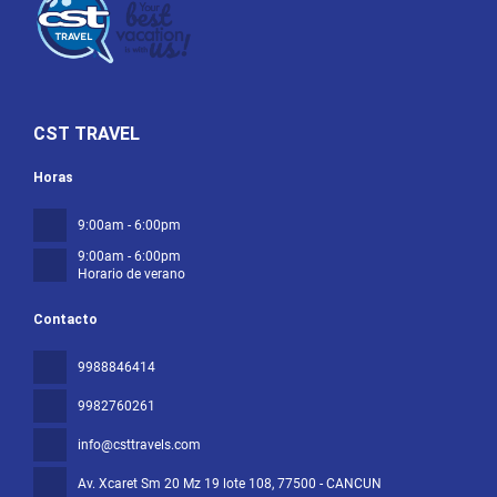
CST TRAVEL
Horas
9:00am - 6:00pm
9:00am - 6:00pm
Horario de verano
Contacto
9988846414
9982760261
info@csttravels.com
Av. Xcaret Sm 20 Mz 19 lote 108
, 77500 - CANCUN