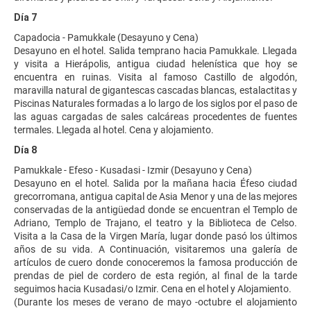
Día 7
Capadocia - Pamukkale (Desayuno y Cena)
Desayuno en el hotel. Salida temprano hacia Pamukkale. Llegada
y visita a Hierápolis, antigua ciudad helenística que hoy se
encuentra en ruinas. Visita al famoso Castillo de algodón,
maravilla natural de gigantescas cascadas blancas, estalactitas y
Piscinas Naturales formadas a lo largo de los siglos por el paso de
las aguas cargadas de sales calcáreas procedentes de fuentes
termales. Llegada al hotel. Cena y alojamiento.
Día 8
Pamukkale - Efeso - Kusadasi - Izmir (Desayuno y Cena)
Desayuno en el hotel. Salida por la mañana hacia Éfeso ciudad
grecorromana, antigua capital de Asia Menor y una de las mejores
conservadas de la antigüedad donde se encuentran el Templo de
Adriano, Templo de Trajano, el teatro y la Biblioteca de Celso.
Visita a la Casa de la Virgen María, lugar donde pasó los últimos
años de su vida. A Continuación, visitaremos una galería de
artículos de cuero donde conoceremos la famosa producción de
prendas de piel de cordero de esta región, al final de la tarde
seguimos hacia Kusadasi/o Izmir. Cena en el hotel y Alojamiento.
(Durante los meses de verano de mayo -octubre el alojamiento