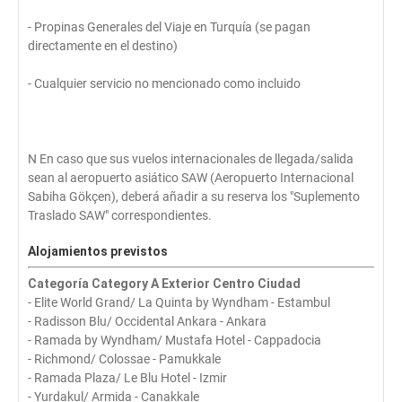
- Propinas Generales del Viaje en Turquía (se pagan
directamente en el destino)
- Cualquier servicio no mencionado como incluido
N En caso que sus vuelos internacionales de llegada/salida
sean al aeropuerto asiático SAW (Aeropuerto Internacional
Sabiha Gökçen), deberá añadir a su reserva los "Suplemento
Traslado SAW" correspondientes.
Alojamientos previstos
Categoría Category A Exterior Centro Ciudad
- Elite World Grand/ La Quinta by Wyndham - Estambul
- Radisson Blu/ Occidental Ankara - Ankara
- Ramada by Wyndham/ Mustafa Hotel - Cappadocia
- Richmond/ Colossae - Pamukkale
- Ramada Plaza/ Le Blu Hotel - Izmir
- Yurdakul/ Armida - Canakkale