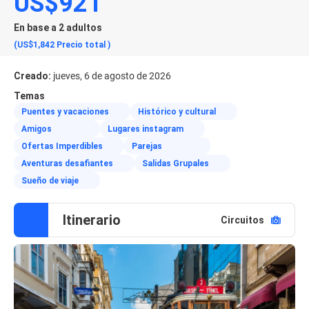
US$921
En base a 2 adultos
(US$1,842
Precio total
)
Creado:
jueves, 6 de agosto de 2026
Temas
Puentes y vacaciones
Histórico y cultural
Amigos
Lugares instagram
Ofertas Imperdibles
Parejas
Aventuras desafiantes
Salidas Grupales
Sueño de viaje
Itinerario
Circuitos