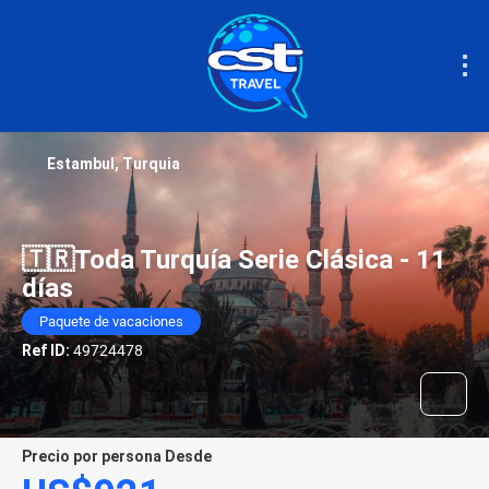
Estambul, Turquia
🇹🇷Toda Turquía Serie Clásica - 11
días
Paquete de vacaciones
Ref ID:
49724478
precio por persona Desde