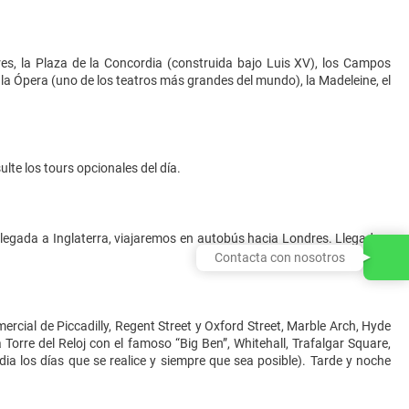
res, la Plaza de la Concordia (construida bajo Luis XV), los Campos
 la Ópera (uno de los teatros más grandes del mundo), la Madeleine, el
ulte los tours opcionales del día.
 llegada a Inglaterra, viajaremos en autobús hacia Londres. Llegada y
Contacta con nosotros
rcial de Piccadilly, Regent Street y Oxford Street, Marble Arch, Hyde
 Torre del Reloj con el famoso “Big Ben”, Whitehall, Trafalgar Square,
a los días que se realice y siempre que sea posible). Tarde y noche