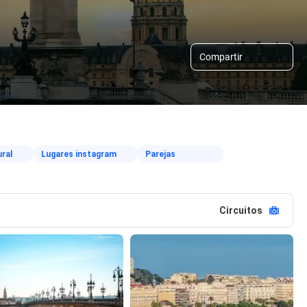
Compartir
ural
Lugares instagram
Parejas
Circuitos