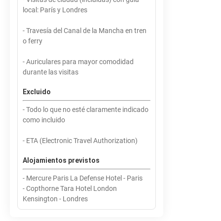
local: París y Londres
- Travesía del Canal de la Mancha en tren
o ferry
- Auriculares para mayor comodidad
durante las visitas
Excluido
- Todo lo que no esté claramente indicado
como incluido
- ETA (Electronic Travel Authorization)
Alojamientos previstos
- Mercure Paris La Defense Hotel - Paris
- Copthorne Tara Hotel London
Kensington - Londres