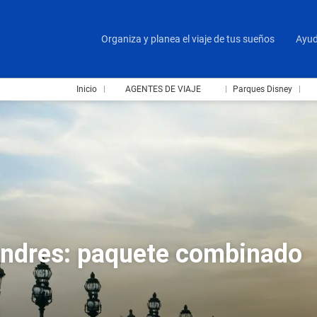
Organiza y planea el viaje de tus sueños
Ayu
Inicio
AGENTES DE VIAJE
Parques Disney
Londres: paquete combinado