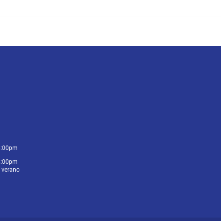
6:00pm
6:00pm
e verano