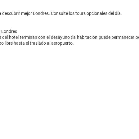
ra descubrir mejor Londres. Consulte los tours opcionales del día.
e Londres
s del hotel terminan con el desayuno (la habitación puede permanecer o
po libre hasta el traslado al aeropuerto.