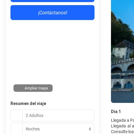
¡Contáctanos!
Ampliar mapa
Resumen del viaje
Día 1
2 Adultos
Llegada a Pa
Llegada al a
Noches
6
Consulte los