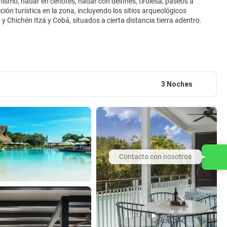
ismo, nadar en cenotes, nadar con delfines, tirolesa, paseos a
ión turística en la zona, incluyendo los sitios arqueológicos
y Chichén Itzá y Cobá, situados a cierta distancia tierra adentro.
3 Noches
Contacta con nosotros