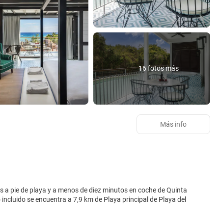
16 fotos más
Más info
rás a pie de playa y a menos de diez minutos en coche de Quinta