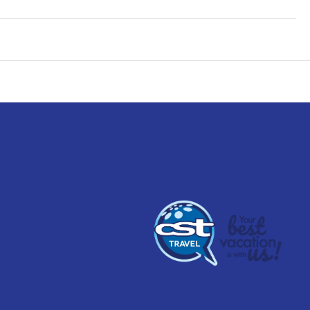
s corporales y tratamientos faciales. La diversión está asegurada en
ico de acceso gratuito. En este alojamiento de estilo mediterráneo
 de cuidado infantil (de pago).
del minibar gratis y televisión LED. La conexión wifi gratis te
e. El cuarto de baño está provisto de artículos de higiene personal
ortátil), escritorio y teléfono.
jamiento. El alojamiento también te ofrece servicio de habitaciones
los 4 bares junto a la piscina. Se ofrece un desayuno bufé gratuito
 disposición. Hay un aparcamiento sin asistencia gratuito disponible.