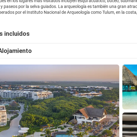
des en los lugares más visitados incluyen esquí acuático, buceo, submarin
a y paseos por la selva guiados. La arqueología es también una gran atracc
erados por el Instituto Nacional de Arqueología como Tulum, en la costa, 
s incluidos
Alojamiento