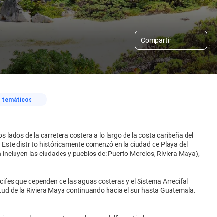
Compartir
s temáticos
s lados de la carretera costera a lo largo de la costa caribeña del
 Este distrito históricamente comenzó en la ciudad de Playa del
incluyen las ciudades y pueblos de: Puerto Morelos, Riviera Maya),
cifes que dependen de las aguas costeras y el Sistema Arrecifal
tud de la Riviera Maya continuando hacia el sur hasta Guatemala.