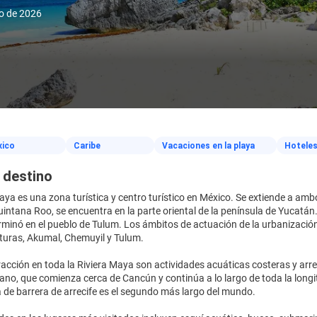
to de 2026
ico
Caribe
Vacaciones en la playa
Hotele
 destino
aya es una zona turística y centro turístico en México. Se extiende a ambo
intana Roo, se encuentra en la parte oriental de la península de Yucatán.
minó en el pueblo de Tulum. Los ámbitos de actuación de la urbanización 
turas, Akumal, Chemuyil y Tulum.
acción en toda la Riviera Maya son actividades acuáticas costeras y arre
o, que comienza cerca de Cancún y continúa a lo largo de toda la longi
 de barrera de arrecife es el segundo más largo del mundo.