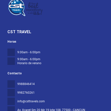
CST TRAVEL
Horas
9:00am - 6:00pm
9:00am - 6:00pm
Horario de verano
Contacto
9988846414
9982760261
info@csttravels.com
Av. Xcaret Sm 20 Mz 19 lote 108
, 77500 - CANCUN