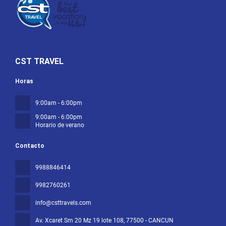
CST TRAVEL
Horas
9:00am - 6:00pm
9:00am - 6:00pm
Horario de verano
Contacto
9988846414
9982760261
info@csttravels.com
Av. Xcaret Sm 20 Mz 19 lote 108
, 77500 - CANCUN