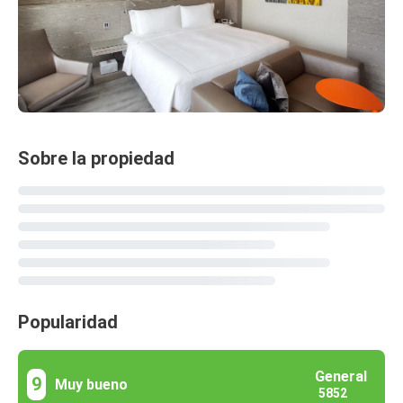
Sobre la propiedad
Popularidad
General
9
Muy bueno
5852