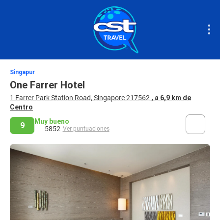
Singapur
One Farrer Hotel
1 Farrer Park Station Road, Singapore 217562
, a 6,9 km de
Centro
Muy bueno
9
5852
Ver puntuaciones