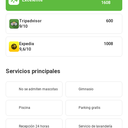
1608
Tripadvisor
600
9/10
Expedia
1008
9,6/10
Servicios principales
No se admiten mascotas
Gimnasio
Piscina
Parking gratis
Recepción 24 horas
Servicio de lavandería