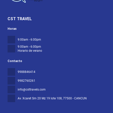
CST TRAVEL
Horas
9:00am - 6:00pm
9:00am - 6:00pm
Horario de verano
Contacto
9988846414
9982760261
info@csttravels.com
Av. Xcaret Sm 20 Mz 19 lote 108
, 77500 - CANCUN