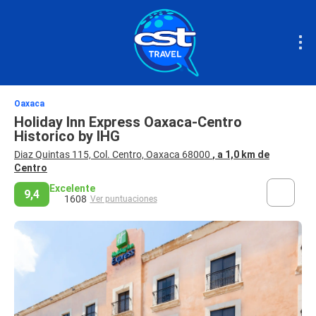
Oaxaca
Holiday Inn Express Oaxaca-Centro
Historico by IHG
Diaz Quintas 115, Col. Centro, Oaxaca 68000
, a 1,0 km de
Centro
Excelente
9,4
1608
Ver puntuaciones