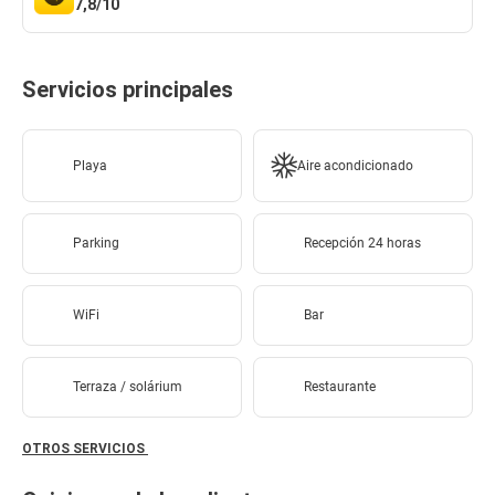
7,8/10
Servicios principales
Playa
Aire acondicionado
Parking
Recepción 24 horas
WiFi
Bar
Terraza / solárium
Restaurante
OTROS SERVICIOS