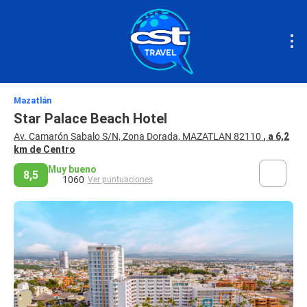
Mazatlán
Star Palace Beach Hotel
Av. Camarón Sabalo S/N, Zona Dorada, MAZATLAN 82110
, a 6,2
km de Centro
Muy bueno
8,5
1060
Ver puntuaciones