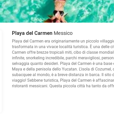
Playa del Carmen
Messico
Playa del Carmen era originariamente un piccolo villaggio
trasformata in una vivace località turistica. È una delle c
Carmen offre brezze tropicali miti, cibo di classe mondial
infinite, snorkeling incredibile, parchi meravigliosi, pers
selvaggia quanto desideri. Playa del Carmen è una base ecc
Maya e della penisola dello Yucatan. L'isola di Cozumel, c
subacquee al mondo, è a breve distanza in barca. Il sito d
viaggio! Sebbene turistica, Playa del Carmen è affascinant
ristoranti messicani. Questa piccola città ha tanto da offri