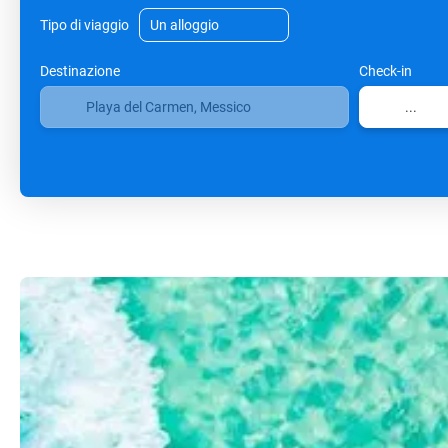
Tipo di viaggio
Destinazione
Check-in