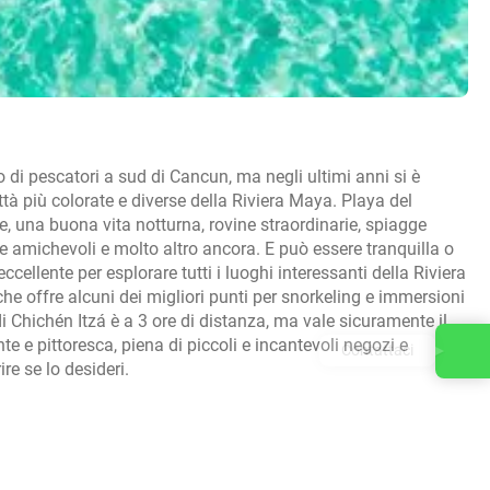
 di pescatori a sud di Cancun, ma negli ultimi anni si è
ittà più colorate e diverse della Riviera Maya. Playa del
e, una buona vita notturna, rovine straordinarie, spiagge
one amichevoli e molto altro ancora. E può essere tranquilla o
ellente per esplorare tutti i luoghi interessanti della Riviera
he offre alcuni dei migliori punti per snorkeling e immersioni
i Chichén Itzá è a 3 ore di distanza, ma vale sicuramente il
e e pittoresca, piena di piccoli e incantevoli negozi e
Contattaci
re se lo desideri.