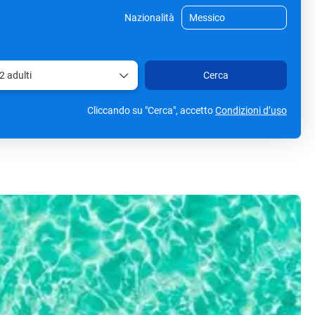
Nazionalità
2 adulti
Cerca
Cliccando su "Cerca", accetto
Condizioni d’uso