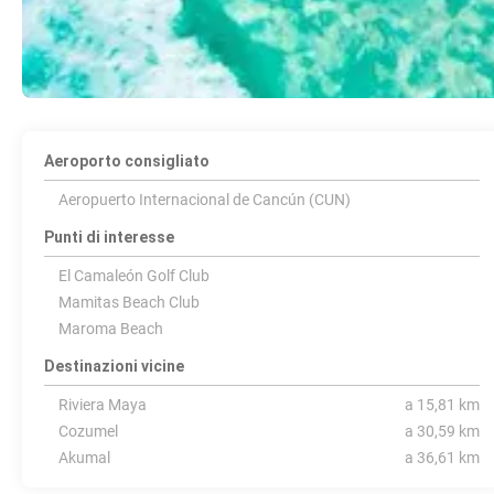
Aeroporto consigliato
Aeropuerto Internacional de Cancún (CUN)
Punti di interesse
El Camaleón Golf Club
Mamitas Beach Club
Maroma Beach
Destinazioni vicine
Riviera Maya
a 15,81 km
Cozumel
a 30,59 km
Akumal
a 36,61 km