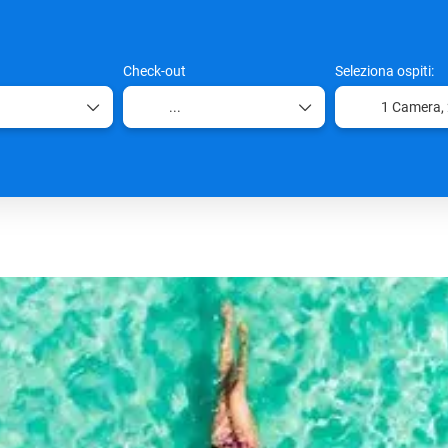
Check-out
Seleziona ospiti:
1 Camera,